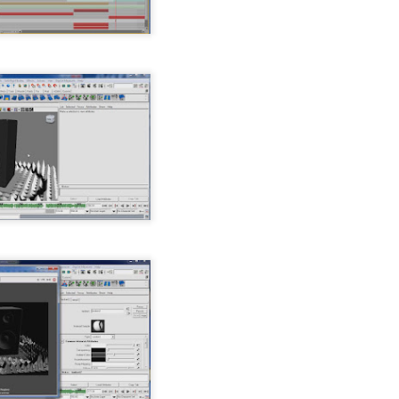
0
新增留言