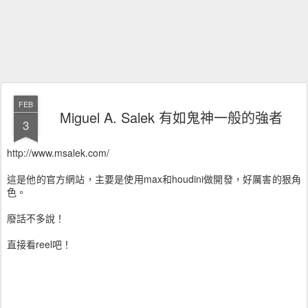
FEB
Miguel A. Salek 有如鬼神一般的強者
3
http://www.msalek.com/
這是他的官方網站，主要是使用max和houdini做開發，好厲害的狠角
色。
廢話不多說！
直接看reel吧！