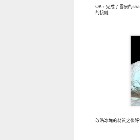
OK，完成了雪景的sh
Rocket Launch Houdini 19.5
的接縫。
Patreon線上課程: Maya基礎課程-動畫篇
2023年Patreon新課程課綱 CFX in Houdini 19.5 使用 Blender + Marvelous Designer + Houdini vellum + GroomBear
Controllable Destruction Setup with kitBash3D [hip download]
Stormborn 2023 Demoreel
強大的Maya手繪水墨水彩風格渲染引擎
【2023年4月更新】 Houdini課程 Patreon會員專用索引
Patreon課綱-2022通用版
改貼冰塊的材質之後好
2022 Patreon 團體課程計畫
2020-2021 Houdini課程 Patreon會員專用索引