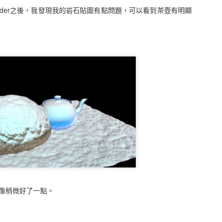
ader之後，我發現我的岩石貼圖有點問題，可以看到茶壺有明顯
0
新增留言
像稍微好了一點。