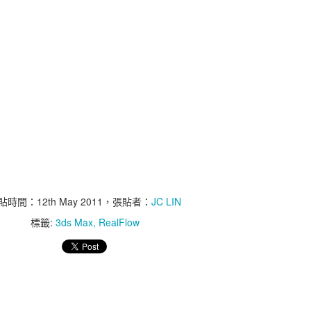
0
新增留言
貼時間：
12th May 2011
，張貼者：
JC LIN
標籤:
3ds Max
RealFlow