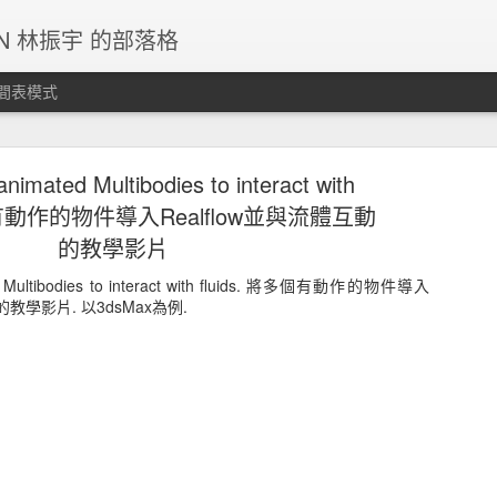
IN 林振宇 的部落格
間表模式
g停止更新，請各位移駕其他SNS平台。
nimated Multibodies to interact with
多個有動作的物件導入Realflow並與流體互動
未及。
的教學影片
張貼時間：
5th December 2024
，張貼者：
JC LIN
ed Multibodies to interact with fluids. 將多個有動作的物件導入
標籤:
站務公告
的教學影片. 以3dsMax為例.