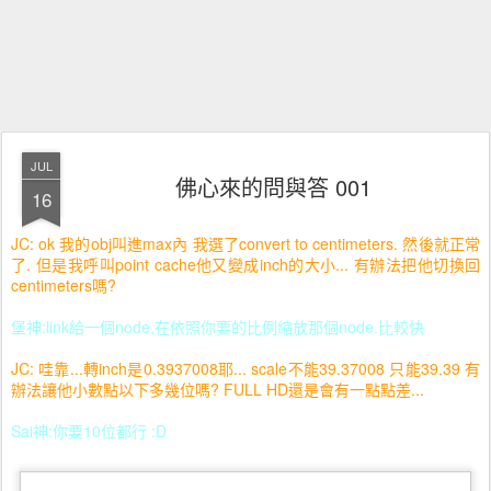
JUL
佛心來的問與答 001
16
JC: ok 我的obj叫進max內 我選了convert to centimeters. 然後就正常
了. 但是我呼叫point cache他又變成inch的大小... 有辦法把他切換回
centimeters嗎?
堡神:link給一個node,在依照你要的比例縮放那個node.比較快
JC: 哇靠...轉inch是0.3937008耶... scale不能39.37008 只能39.39 有
辦法讓他小數點以下多幾位嗎? FULL HD還是會有一點點差...
Sai神:你要10位都行 :D