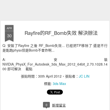
APR
Rayfire的RF_Bomb失效 解決辦法
30
Q: 安裝了Rayfire 之後 RF_Bomb失效... 已經把TP移除了 還是不行
是能跑physx但是Bomb不會炸啊...
A: 安裝
NVIDIA_PhysX_For_Autodesk_3ds_Max_2012_64bit_2.70.1028.14
00 即可解決 載點
張貼時間：
30th April 2012
，張貼者：
JC LIN
標籤:
3ds Max
0
新增留言