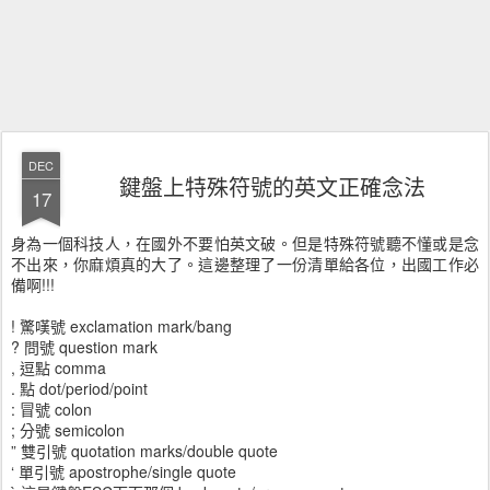
DEC
鍵盤上特殊符號的英文正確念法
17
身為一個科技人，在國外不要怕英文破。但是特殊符號聽不懂或是念
不出來，你麻煩真的大了。這邊整理了一份清單給各位，出國工作必
備啊!!!
! 驚嘆號 exclamation mark/bang
? 問號 question mark
, 逗點 comma
. 點 dot/period/point
: 冒號 colon
; 分號 semicolon
” 雙引號 quotation marks/double quote
‘ 單引號 apostrophe/single quote