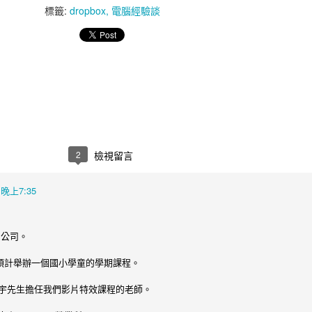
標籤:
dropbox
電腦經驗談
2
檢視留言
 晚上7:35
關公司。
，預計舉辦一個國小學童的學期課程。
宇先生擔任我們影片特效課程的老師。