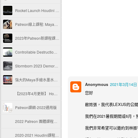
Rocket Launch Houdini 19.5
Patreon線上課程: Maya基礎課程-動畫篇
2023年Patreon新課程課綱 CFX in Houdini 19.5 使用 Blender + Marvelous Designer + Houdini vellum + GroomBear
Controllable Destruction Setup with kitBash3D [hip download]
Stormborn 2023 Demoreel
強大的Maya手繪水墨水彩風格渲染引擎
Anonymous
2021年3月14日
您好
【2023年4月更新】 Houdini課程 Patreon會員專用索引
敝姓張，我代表LEXUS的公
Patreon課綱-2022通用版
我們在2021暑假期間或6月
2022 Patreon 團體課程計畫
我們非常希望可以邀約到林振
2020-2021 Houdini課程 Patreon會員專用索引