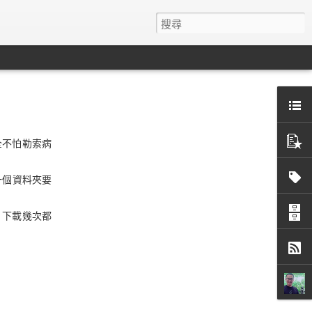
全不怕勒索病
一個資料夾要
、下載幾次都