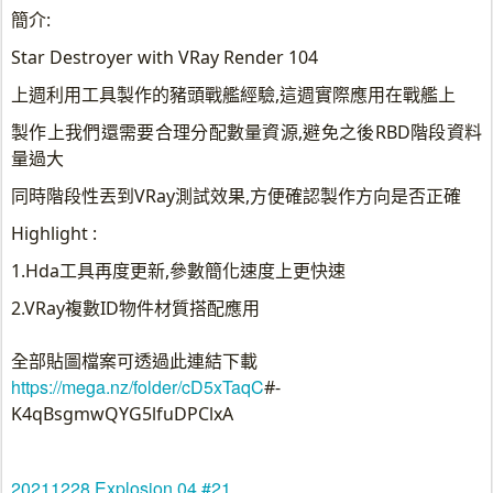
簡介:
Star Destroyer with VRay Render 104
上週利用工具製作的豬頭戰艦經驗,這週實際應用在戰艦上
製作上我們還需要合理分配數量資源,避免之後RBD階段資料
量過大
同時階段性丟到VRay測試效果,方便確認製作方向是否正確
Highlight :
1.Hda工具再度更新,參數簡化速度上更快速
2.VRay複數ID物件材質搭配應用
全部貼圖檔案可透過此連結下載
https://mega.nz/folder/cD5xTaqC
#-
K4qBsgmwQYG5lfuDPClxA
20211228 Explosion 04 #21