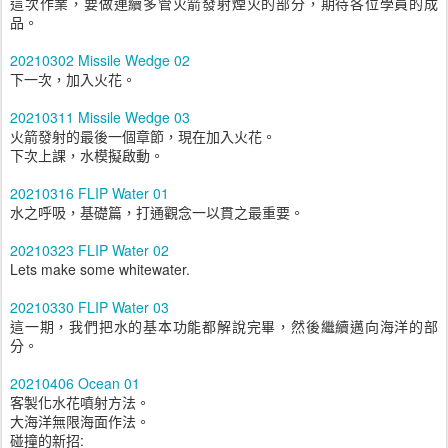
這次作業，要做連續多管火箭發射煙火的部分，期待各位學員的成
品。
20210302 Missile Wedge 02
下一次，加入火花。
20210311 Missile Wedge 03
火箭發射的最後一個章節，現在加入火花。
下次上課，水模擬啟動。
20210316 FLIP Water 01
水之呼吸，基礎篇，打通觀念一以貫之最重要。
20210323 FLIP Water 02
Lets make some whitewater.
20210330 FLIP Water 03
這一期，我們把水的基本功能都解說完畢，然後繼續邁向海洋的部
分。
20210406 Ocean 01
客製化水花噴射方法。
大海洋無限海面作法。
碰撞的新招: