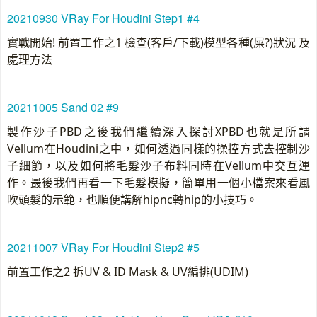
20210930 VRay For Houdini Step1 #4
實戰開始! 前置工作之1 檢查(客戶/下載)模型各種(屎?)狀況 及
處理方法
20211005 Sand 02 #9
製作沙子PBD之後我們繼續深入探討XPBD也就是所謂
Vellum在Houdini之中，如何透過同樣的操控方式去控制沙
子細節，以及如何將毛髮沙子布料同時在Vellum中交互運
作。最後我們再看一下毛髮模擬，簡單用一個小檔案來看風
吹頭髮的示範，也順便講解hipnc轉hip的小技巧。
20211007 VRay For Houdini Step2 #5
前置工作之2 拆UV & ID Mask & UV編排(UDIM)