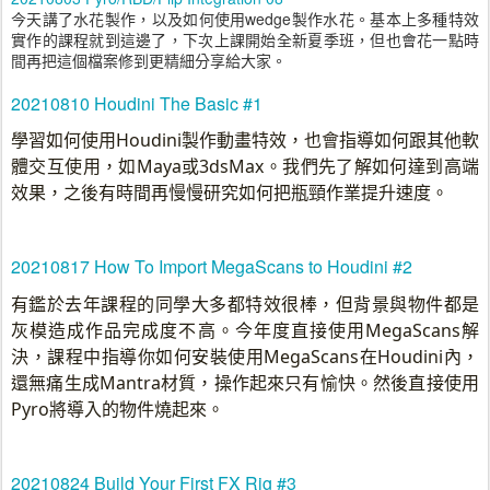
今天講了水花製作，以及如何使用wedge製作水花。基本上多種特效
實作的課程就到這邊了，下次上課開始全新夏季班，但也會花一點時
間再把這個檔案修到更精細分享給大家。
20210810 Houdini The Basic #1
學習如何使用Houdini製作動畫特效，也會指導如何跟其他軟
體交互使用，如Maya或3dsMax。我們先了解如何達到高端
效果，之後有時間再慢慢研究如何把瓶頸作業提升速度。
20210817 How To Import MegaScans to Houdini #2
有鑑於去年課程的同學大多都特效很棒，但背景與物件都是
灰模造成作品完成度不高。今年度直接使用MegaScans解
決，課程中指導你如何安裝使用MegaScans在Houdini內，
還無痛生成Mantra材質，操作起來只有愉快。然後直接使用
Pyro將導入的物件燒起來。
20210824 Build Your First FX Rig #3