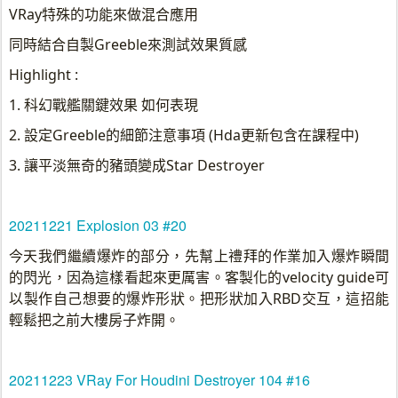
VRay特殊的功能來做混合應用
同時結合自製Greeble來測試效果質感
Highlight :
1. 科幻戰艦關鍵效果 如何表現
2. 設定Greeble的細節注意事項 (Hda更新包含在課程中)
3. 讓平淡無奇的豬頭變成Star Destroyer
20211221 Explosion 03 #20
今天我們繼續爆炸的部分，先幫上禮拜的作業加入爆炸瞬間
的閃光，因為這樣看起來更厲害。客製化的velocity guide可
以製作自己想要的爆炸形狀。把形狀加入RBD交互，這招能
輕鬆把之前大樓房子炸開。
20211223 VRay For Houdini Destroyer 104 #16