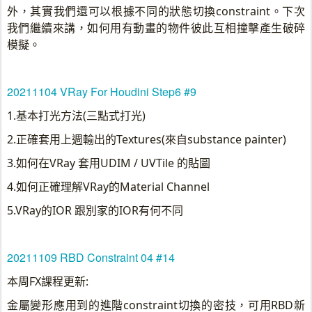
外，其實我們還可以根據不同的狀態切換constraint。下次
我們繼續來講，如何用有動畫的物件彼此互相撞擊產生破碎
模擬。
20211104 VRay For Houdini Step6 #9
1.基本打光方法(三點式打光)
2.正確套用上週輸出的Textures(來自substance painter)
3.如何在VRay 套用UDIM / UVTile 的貼圖
4.如何正確理解VRay的Material Channel
5.VRay的IOR 跟別家的IOR有何不同
20211109 RBD Constraint 04 #14
本周FX課程更新:
金屬變形應用到的進階constraint切換的密技，可用RBD新