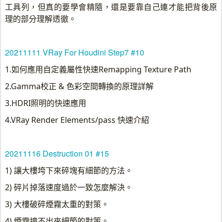
工具列，但真的要學會精隨，還是要靠自己連才能把背後原
理的部分理解透徹。
20211111 VRay For Houdini Step7 #10
1.如何應用自定義屬性快速Remapping Texture Path
2.Gamma校正 & 色彩空間轉換的原理詳解
3.HDRI照明的快速應用
4.VRay Render Elements/pass 快速介紹
20211116 Destruction 01 #15
1) 讓大樓垮下來碎塊有細節的方法。
2) 碎片掉落速度過於一致怎麼解決。
3) 大樓破碎煙霧太重的對策。
4) 煙霧撞不出來細節的對策。