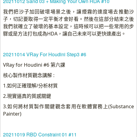
20211012 Sand 03 + Making Your Own HDA #10
我們把沙子加回破壞場景之後，讓煙霧的速度場去推動沙
子，切記要取得一定平衡才會好看。然後在這部分結束之後
我們就確立了破壞的基本設定，這時候可以把一些常用的步
驟或是方法打包成為HDA，讓自己未來可以更快速產出。
20211014 VRay For Houdini Step3 #6
VRay for Houdini #6 第六課
核心製作材質觀念講解 :
1.如何正確理解/分析材質
2.現實逼真的質感關鍵
3.如何將材質製作關鍵觀念套用在軟體實務上(Substance
Painter)
20211019 RBD Constraint 01 #11