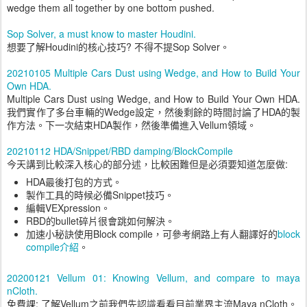
wedge them all together by one bottom pushed.
Sop Solver, a must know to master Houdini.
想要了解Houdini的核心技巧? 不得不提Sop Solver。
20210105 Multiple Cars Dust using Wedge, and How to Build Your
Own HDA.
Multiple Cars Dust using Wedge, and How to Build Your Own HDA.
我們實作了多台車輛的Wedge設定，然後剩餘的時間討論了HDA的製
作方法。下一次結束HDA製作，然後準備進入Vellum領域。
20210112 HDA/Snippet/RBD damping/BlockCompile
今天講到比較深入核心的部分述，比較困難但是必須要知道怎麼做:
HDA最後打包的方式。
製作工具的時候必備Snippet技巧。
編輯VEXpression。
RBD的bullet碎片很會跳如何解決。
加速小秘訣使用Block compile，可參考網路上有人翻譯好的
block
compile介紹
。
20200121 Vellum 01: Knowing Vellum, and compare to maya
nCloth.
免費課: 了解Vellum之前我們先認識看看目前業界主流Maya nCloth。