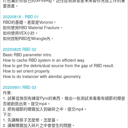
打包屬於你自己的fxFireRig，記住這些將會是未來替你完成工作的重
要資產。
20200818 - RBD 01
RBD的基礎，甚麼是Voronoi。
如何使用RBD Material Fracture。
如何使用VEX小抄。
如何控制RBD在Wrangle內。
20200825 RBD 02
Basic RBD parameter intro.
How to cache RBD system in an efficient way.
How to get the debris/dust source from the gap of RBD result.
How to set orient properly.
How to do instancer with alembic geometry.
20200901 RBD 03
作業:
1. 試著從無到有練習Pyro的東西，做出一些測試來看看有細節的煙是
否被創造出來。提交mp4。
2. 把有細節的煙霧加入到破碎之中，提交mp4。
下次:
1. 先講解房子怎麼修，怎麼蓋。
2. 講解煙霧加入碎片之中會發生的問題。