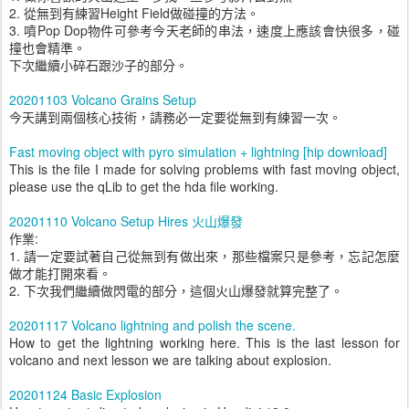
2. 從無到有練習Height Field做碰撞的方法。
3. 噴Pop Dop物件可參考今天老師的串法，速度上應該會快很多，碰
撞也會精準。
下次繼續小碎石跟沙子的部分。
20201103 Volcano Grains Setup
今天講到兩個核心技術，請務必一定要從無到有練習一次。
Fast moving object with pyro simulation + lightning [hip download]
This is the file I made for solving problems with fast moving object,
please use the qLib to get the hda file working.
20201110 Volcano Setup Hires 火山爆發
作業:
1. 請一定要試著自己從無到有做出來，那些檔案只是參考，忘記怎麼
做才能打開來看。
2. 下次我們繼續做閃電的部分，這個火山爆發就算完整了。
20201117 Volcano lightning and polish the scene.
How to get the lightning working here. This is the last lesson for
volcano and next lesson we are talking about explosion.
20201124 Basic Explosion