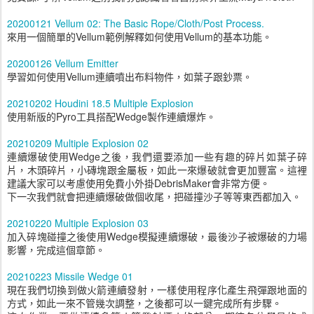
20200121 Vellum 02: The Basic Rope/Cloth/Post Process.
來用一個簡單的Vellum範例解釋如何使用Vellum的基本功能。
20200126 Vellum Emitter
學習如何使用Vellum連續噴出布料物件，如葉子跟鈔票。
20210202 Houdini 18.5 Multiple Explosion
使用新版的Pyro工具搭配Wedge製作連續爆炸。
20210209 Multiple Explosion 02
連續爆破使用Wedge之後，我們還要添加一些有趣的碎片如葉子碎
片，木頭碎片，小磚塊跟金屬板，如此一來爆破就會更加豐富。這裡
建議大家可以考慮使用免費小外掛DebrisMaker會非常方便。
下一次我們就會把連續爆破做個收尾，把碰撞沙子等等東西都加入。
20210220 Multiple Explosion 03
加入碎塊碰撞之後使用Wedge模擬連續爆破，最後沙子被爆破的力場
影響，完成這個章節。
20210223 Missile Wedge 01
現在我們切換到做火箭連續發射，一樣使用程序化產生飛彈跟地面的
方式，如此一來不管幾次調整，之後都可以一鍵完成所有步驟。