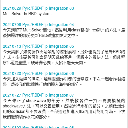
20210629 Pyro/RBD/Flip Integration 03
MultiSolver in RBD system.
20210706 Pyro/RBD/Flip Integration 04
今天講解了MultiSolver簡化，然後利用class替換hires碎片的方法。最
後把爆炸的部分更新RBD碰撞於煙火之中。
20210713 Pyro/RBD/Flip Integration 05
今天講解了如何製作火箭噴射的發射素材，另外也提到了硬幹RBD的
方式。往往硬幹可能會是明天能給客戶一個版本的最快方法，但能程
序化還是盡量，硬幹非必要，大招不能天天開。
20210720 Pyro/RBD/Flip Integration 06
今天加入破碎的碎塊、煙塵跟爆炸引發的衝擊波，下次一起看炸裂結
果，然後我們繼續進行他們摔入海中的部分。
20210727 Pyro/RBD/Flip Integration 07
今天修正了shockwave的部分，然後教各位一招不需要模擬的
shockwave方法，可以交互使用。然後進行水花的部分，之前做爆炸
用的collision都不要浪費，全部通通加進入flip內用到飽用到滿。下次
我們繼續製作水花的部分。
20210803 Pyro/RBD/Flip Integration 08