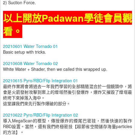
2) Suction Force.
以上開放Padawan學徒會員觀
看。
20210601 Water Tornado 01
Basic setup with tricks.
20210608 Water Tornado 02
White Water + Shader, then we called this wrapped up.
20210615 Pyro/RBD/Flip Integration 01
最終作業將會將過去一年我們學習的全部精隨混合於一個鏡頭中，將
會是火箭發射攻擊到案上的燈塔然後引發爆炸，爆炸又摧毀了燈塔最
終垮下來掉落入海中。
這堂課我們來先行製作爆破的部分。
20210622 Pyro/RBD/Flip Integration 02
導入MegaScan的模型，傳授爆炸的煙尾巴密技，然後快速的製作
RBD設置。當然，還有我們終極密技【超節省空間儲存海量particles
的方法】。